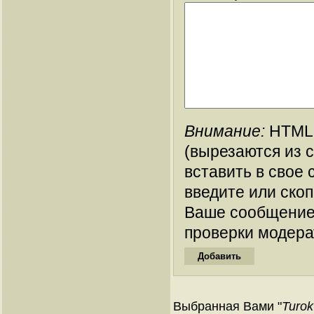
Внимание:
HTML-
(вырезаются из 
вставить в свое 
введите или ско
Ваше сообщение
проверки модера
Выбранная Вами "
Turok