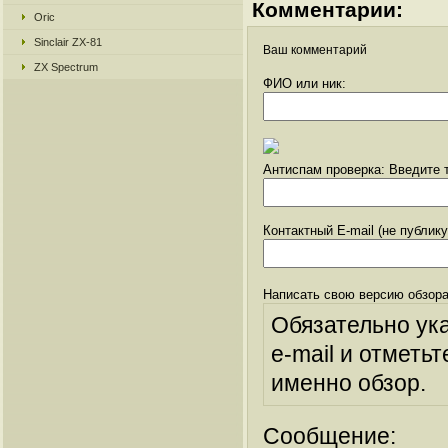
Комментарии:
Oric
Sinclair ZX-81
Ваш комментарий
ZX Spectrum
ФИО или ник:
Антиспам проверка: Введите т
Контактный E-mail (не публик
Написать свою версию обзора
Обязательно ук
e-mail и отметьт
именно обзор.
Сообщение: