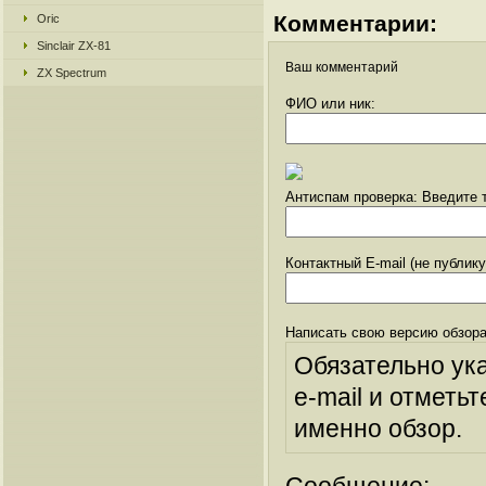
Комментарии:
Oric
Sinclair ZX-81
Ваш комментарий
ZX Spectrum
ФИО или ник:
Антиспам проверка: Введите т
Контактный E-mail (не публик
Написать свою версию обзора
Обязательно ук
e-mail и отметьт
именно обзор.