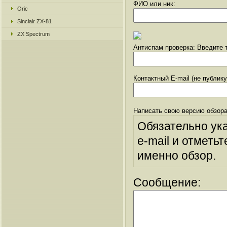
ФИО или ник:
Oric
Sinclair ZX-81
ZX Spectrum
Антиспам проверка: Введите т
Контактный E-mail (не публик
Написать свою версию обзора
Обязательно ук
e-mail и отметьт
именно обзор.
Сообщение: