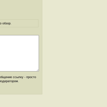
о обзор.
общение ссылку - просто
модератором.