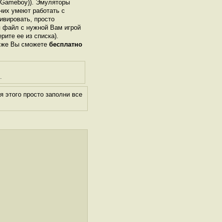
 Gameboy)). Эмуляторы
них умеют работать с
ивировать, просто
я файл с нужной Вам игрой
ерите ее из списка).
м же Вы сможете
бесплатно
.
 этого просто заполни все