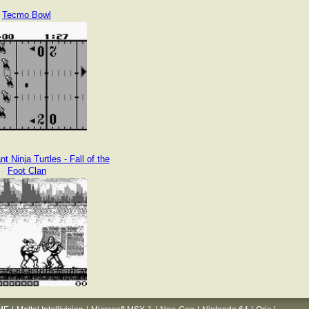
Tecmo Bowl
 Ninja Turtles - Fall of the
Foot Clan