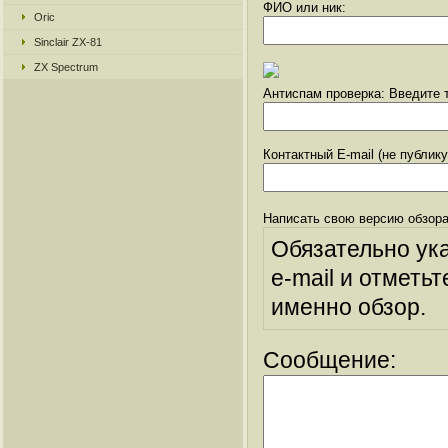
ФИО или ник:
Oric
Sinclair ZX-81
ZX Spectrum
Антиспам проверка: Введите т
Контактный E-mail (не публик
Написать свою версию обзора
Обязательно ук
e-mail и отметьт
именно обзор.
Сообщение: