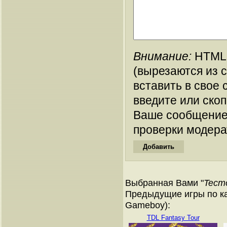
Внимание:
HTML-
(вырезаются из 
вставить в свое 
введите или ско
Ваше сообщение
проверки модера
Выбранная Вами "
Tecm
Предыдущие игры по ка
Gameboy):
TDL Fantasy Tour