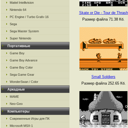
Mattel Intellivision
Nintendo 64
Skate or Die - Tour de Thrash
PC Engine / Turbo Grafx-16
Размер файла 71.38 Кб.
Sega
Sega Master System
Super Nintendo
Портативные
Game Boy
Game Boy Advance
Game Boy Color
Sega Game Gear
Small Soldiers
WonderSwan / Color
Размер файла 252.65 Кб.
Аркадные
MAME
Neo-Geo
Компьютеры
Современные Игры для ПК
Microsoft MSX-1