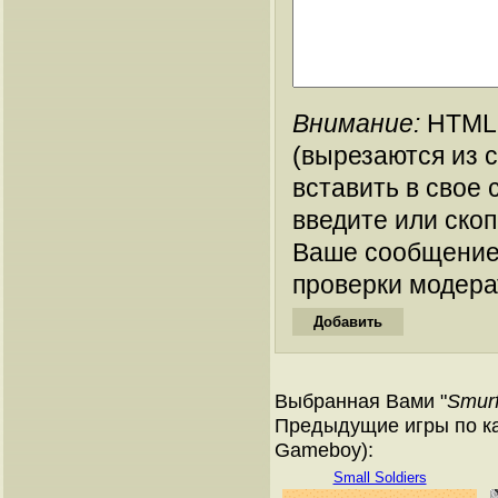
Внимание:
HTML-
(вырезаются из 
вставить в свое 
введите или ско
Ваше сообщение
проверки модера
Выбранная Вами "
Smurf
Предыдущие игры по ка
Gameboy):
Small Soldiers