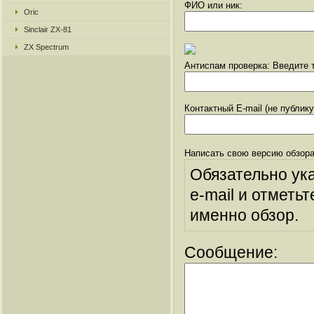
ФИО или ник:
Oric
Sinclair ZX-81
ZX Spectrum
Антиспам проверка: Введите т
Контактный E-mail (не публик
Написать свою версию обзора
Обязательно ук
e-mail и отметьт
именно обзор.
Сообщение: