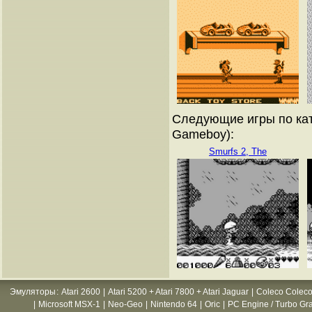
Следующие игры по кат
Gameboy):
Smurfs 2, The
Эмуляторы
:
Atari 2600
|
Atari 5200 + Atari 7800 + Atari Jaguar
|
Coleco Coleco
|
Microsoft MSX-1
|
Neo-Geo
|
Nintendo 64
|
Oric
|
PC Engine / Turbo Gr