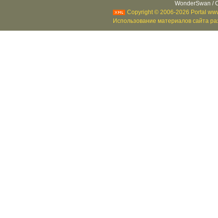
WonderSwan / C
Copyright © 2006-2026 Portal www
Использование материалов сайта раз