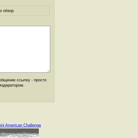
о обзор.
общение ссылку - просто
модератором.
ini American Challenge