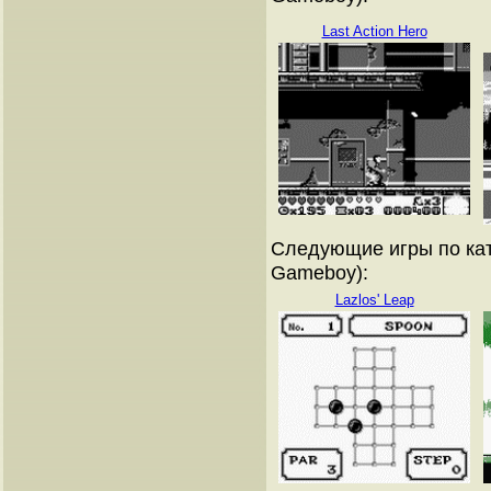
Last Action Hero
Следующие игры по кат
Gameboy):
Lazlos' Leap