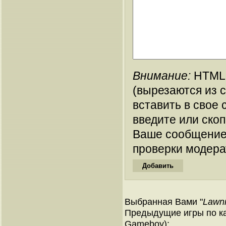
Внимание:
HTML-
(вырезаются из 
вставить в свое 
введите или ско
Ваше сообщение
проверки модера
Выбранная Вами "
Lawn
Предыдущие игры по ка
Gameboy):