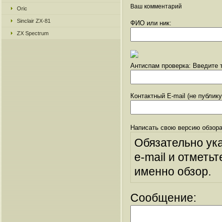
Ваш комментарий
Oric
Sinclair ZX-81
ФИО или ник:
ZX Spectrum
Антиспам проверка: Введите т
Контактный E-mail (не публик
Написать свою версию обзора
Обязательно ук
e-mail и отметьт
именно обзор.
Сообщение: