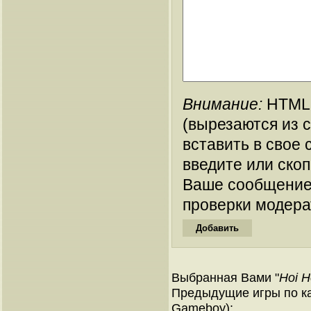
Внимание:
HTML-
(вырезаются из 
вставить в свое 
введите или ско
Ваше сообщение
проверки модера
Выбранная Вами "
Hoi H
Предыдущие игры по ка
Gameboy):