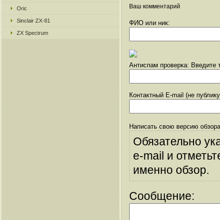
Ваш комментарий
Oric
Sinclair ZX-81
ФИО или ник:
ZX Spectrum
Антиспам проверка: Введите т
Контактный E-mail (не публик
Написать свою версию обзора
Обязательно ук
e-mail и отметьт
именно обзор.
Сообщение: