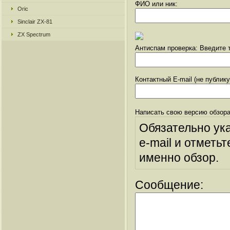
ФИО или ник:
Oric
Sinclair ZX-81
ZX Spectrum
Антиспам проверка: Введите т
Контактный E-mail (не публик
Написать свою версию обзора
Обязательно ук
e-mail и отметьт
именно обзор.
Сообщение: