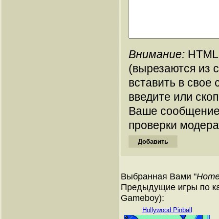
Внимание:
HTML-
(вырезаются из 
вставить в свое 
введите или ско
Ваше сообщение
проверки модера
Выбранная Вами "
Home
Предыдущие игры по ка
Gameboy):
Hollywood Pinball