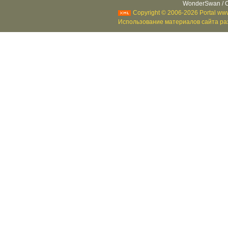
WonderSwan / C
Copyright © 2006-2026 Portal www
Использование материалов сайта раз