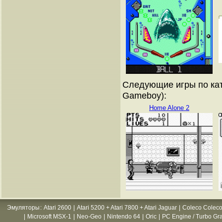
Следующие игры по кат
Gameboy):
Home Alone 2
Эмуляторы
:
Atari 2600
|
Atari 5200 + Atari 7800 + Atari Jaguar
|
Coleco Coleco
|
Microsoft MSX-1
|
Neo-Geo
|
Nintendo 64
|
Oric
|
PC Engine / Turbo Gr