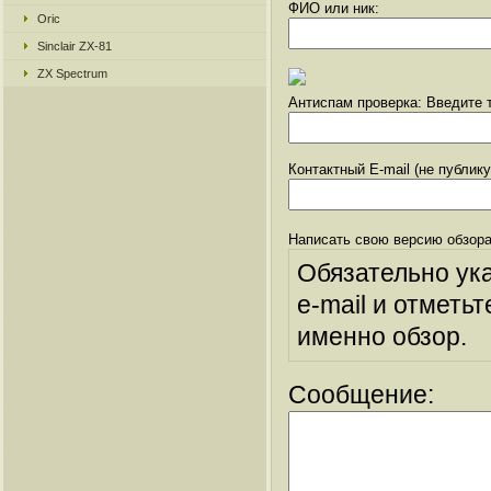
ФИО или ник:
Oric
Sinclair ZX-81
ZX Spectrum
Антиспам проверка: Введите т
Контактный E-mail (не публик
Написать свою версию обзора
Обязательно ук
e-mail и отметьт
именно обзор.
Сообщение: