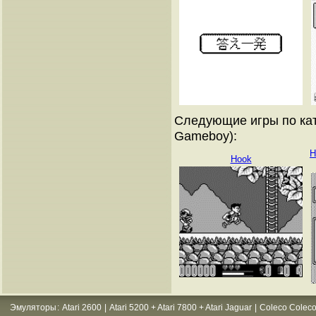
Следующие игры по кат
Gameboy):
H
Hook
Эмуляторы
:
Atari 2600
|
Atari 5200 + Atari 7800 + Atari Jaguar
|
Coleco Coleco