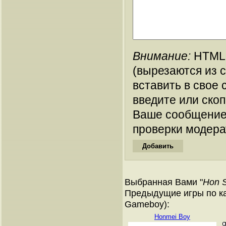
Внимание:
HTML-
(вырезаются из 
вставить в свое 
введите или ско
Ваше сообщение
проверки модера
Выбранная Вами "
Hon 
Предыдущие игры по ка
Gameboy):
Honmei Boy