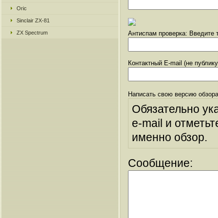
Oric
Sinclair ZX-81
ZX Spectrum
Антиспам проверка: Введите т
Контактный E-mail (не публик
Написать свою версию обзора
Обязательно ук
e-mail и отметьт
именно обзор.
Сообщение: