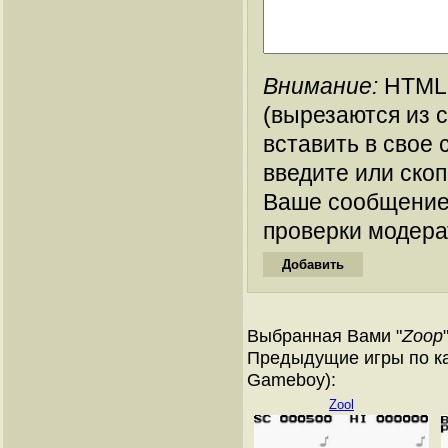
Внимание:
HTML-
(вырезаются из 
вставить в свое 
введите или ско
Ваше сообщение
проверки модера
Выбранная Вами "
Zoop
Предыдущие игры по ка
Gameboy):
Zool