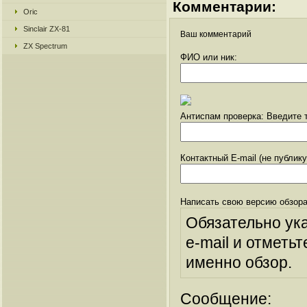
Комментарии:
Oric
Sinclair ZX-81
Ваш комментарий
ZX Spectrum
ФИО или ник:
Антиспам проверка: Введите т
Контактный E-mail (не публик
Написать свою версию обзора
Обязательно ук
e-mail и отметьт
именно обзор.
Сообщение: