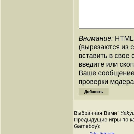
Внимание:
HTML-
(вырезаются из 
вставить в свое 
введите или ско
Ваше сообщение
проверки модера
Выбранная Вами "
Yaky
Предыдущие игры по ка
Gameboy):
Yaka Sekaishi