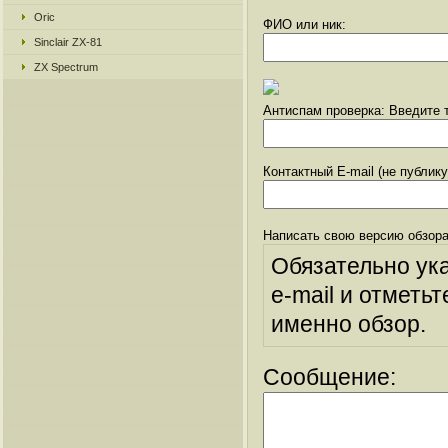
Oric
ФИО или ник:
Sinclair ZX-81
ZX Spectrum
Антиспам проверка: Введите т
Контактный E-mail (не публик
Написать свою версию обзора
Обязательно ук
e-mail и отметьт
именно обзор.
Сообщение: