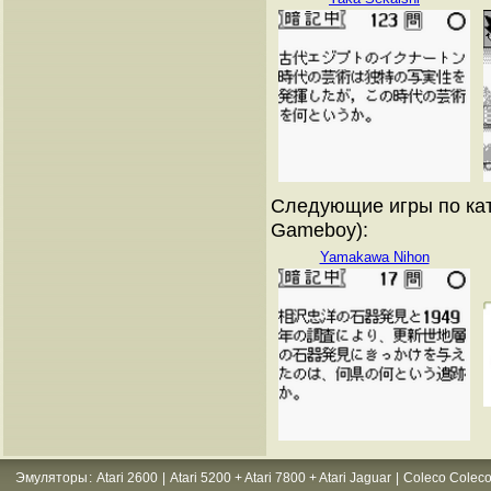
Следующие игры по кат
Gameboy):
Yamakawa Nihon
Эмуляторы
:
Atari 2600
|
Atari 5200 + Atari 7800 + Atari Jaguar
|
Coleco Coleco