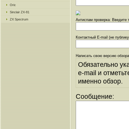
Oric
Sinclair ZX-81
ZX Spectrum
Антиспам проверка: Введите т
Контактный E-mail (не публик
Написать свою версию обзора
Обязательно ук
e-mail и отметьт
именно обзор.
Сообщение: