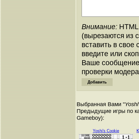
Внимание:
HTML-
(вырезаются из 
вставить в свое 
введите или ско
Ваше сообщение
проверки модера
Выбранная Вами "
Yoshi
Предыдущие игры по ка
Gameboy):
Yoshi's Cookie
K