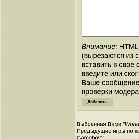
Внимание:
HTML-
(вырезаются из 
вставить в свое 
введите или ско
Ваше сообщение
проверки модера
Выбранная Вами "
World
Предыдущие игры по ка
Gameboy):