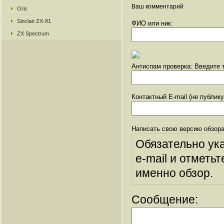
Ваш комментарий
Oric
Sinclair ZX-81
ФИО или ник:
ZX Spectrum
Антиспам проверка: Введите т
Контактный E-mail (не публик
Написать свою версию обзора
Обязательно ук
e-mail и отметьт
именно обзор.
Сообщение: