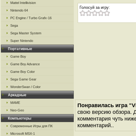
Mattel Intellivision
Голосуй за игру:
Nintendo 64
PC Engine / Turbo Grafx-16
Sega
Sega Master System
Super Nintendo
Портативные
Game Boy
Game Boy Advance
Game Boy Color
Sega Game Gear
WonderSwan / Color
Аркадные
MAME
Понравилась игра "V
Neo-Geo
свою версию обзора. Д
комментария чуть ниже 
Компьютеры
комментарий..
Современные Игры для ПК
Microsoft MSX-1