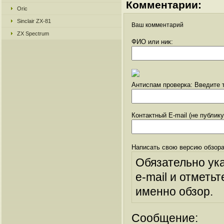
Комментарии:
Oric
Sinclair ZX-81
Ваш комментарий
ZX Spectrum
ФИО или ник:
Антиспам проверка: Введите т
Контактный E-mail (не публик
Написать свою версию обзора
Обязательно ук
e-mail и отметьт
именно обзор.
Сообщение: