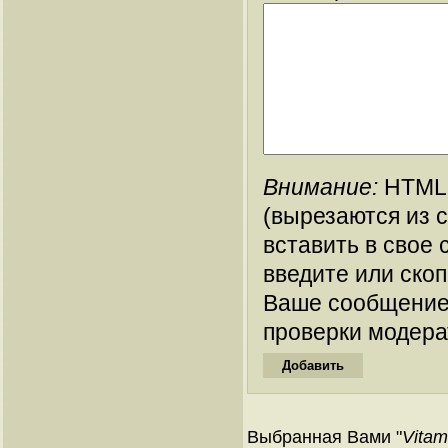
Внимание:
HTML-
(вырезаются из 
вставить в свое 
введите или ско
Ваше сообщение
проверки модера
Выбранная Вами "
Vitam