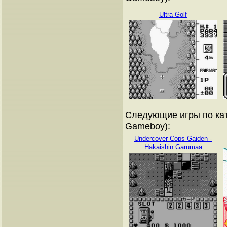
Ultra Golf
Следующие игры по кат
Gameboy):
Undercover Cops Gaiden -
Hakaishin Garumaa