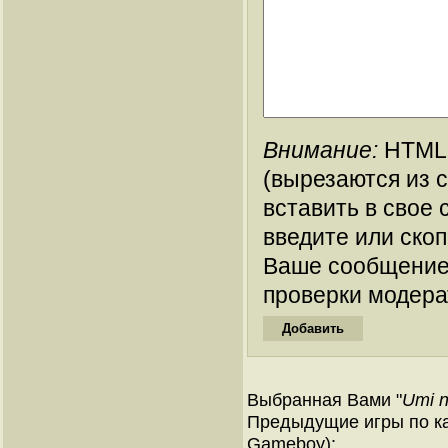
Внимание:
HTML-
(вырезаются из 
вставить в свое 
введите или ско
Ваше сообщение
проверки модера
Выбранная Вами "
Umi n
Предыдущие игры по ка
Gameboy):