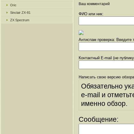
Ваш комментарий
Oric
Sinclair ZX-81
ФИО или ник:
ZX Spectrum
Антиспам проверка: Введите т
Контактный E-mail (не публик
Написать свою версию обзора
Обязательно ук
e-mail и отметьт
именно обзор.
Сообщение: