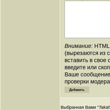
Внимание:
HTML-
(вырезаются из 
вставить в свое 
введите или ско
Ваше сообщение
проверки модера
Выбранная Вами "
Takah