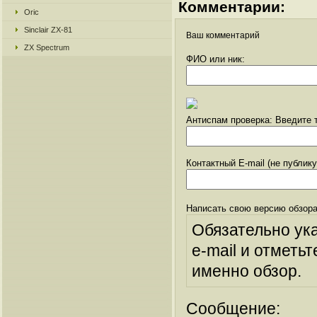
Комментарии:
Oric
Sinclair ZX-81
Ваш комментарий
ZX Spectrum
ФИО или ник:
Антиспам проверка: Введите т
Контактный E-mail (не публик
Написать свою версию обзора
Обязательно ук
e-mail и отметьт
именно обзор.
Сообщение: