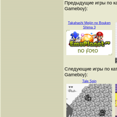
Предыдущие игры по ка
Gameboy):
Takahashi Meijin no Bouken
Shima 3
Следующие игры по кат
Gameboy):
Tale Spin