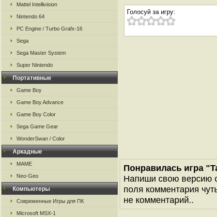
Mattel Intellivision
Голосуй за игру:
Nintendo 64
PC Engine / Turbo Grafx-16
Sega
Sega Master System
Super Nintendo
Портативные
Game Boy
Game Boy Advance
Game Boy Color
Sega Game Gear
WonderSwan / Color
Аркадные
MAME
Понравилась игра "Ta
Neo-Geo
Напиши свою версию о
поля комментария чуть 
Компьютеры
не комментарий..
Современные Игры для ПК
Microsoft MSX-1