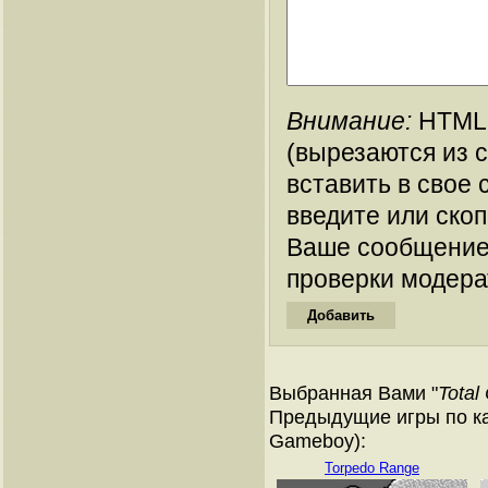
Внимание:
HTML-
(вырезаются из 
вставить в свое 
введите или ско
Ваше сообщение
проверки модера
Выбранная Вами "
Total
Предыдущие игры по ка
Gameboy):
Torpedo Range