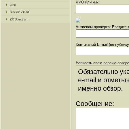
ФИО или ник:
Oric
Sinclair ZX-81
ZX Spectrum
Антиспам проверка: Введите т
Контактный E-mail (не публик
Написать свою версию обзора
Обязательно ук
e-mail и отметьт
именно обзор.
Сообщение: