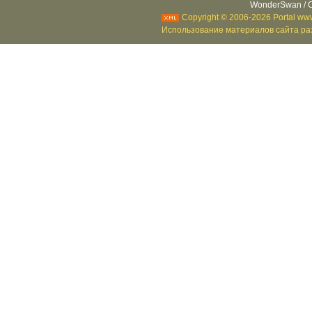
WonderSwan / C
Copyright © 2006-2026 Portal www
Использование материалов сайта раз