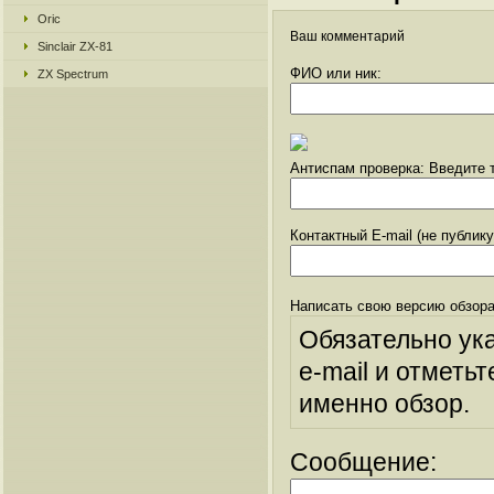
Oric
Ваш комментарий
Sinclair ZX-81
ФИО или ник:
ZX Spectrum
Антиспам проверка: Введите т
Контактный E-mail (не публик
Написать свою версию обзора
Обязательно ук
e-mail и отметьт
именно обзор.
Сообщение: