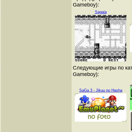
Gameboy):
Sagaia
Следующие игры по кат
Gameboy):
SaGa 3 - Jikuu no Hasha