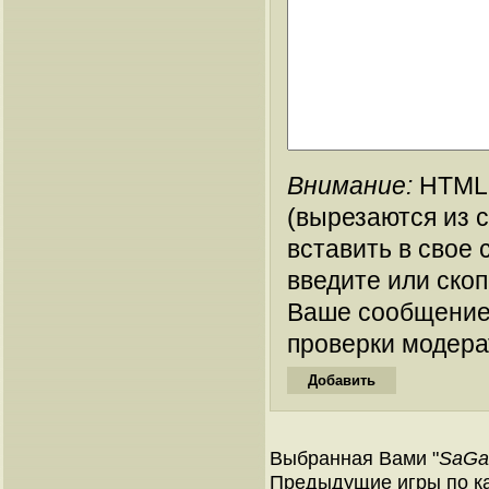
Внимание:
HTML-
(вырезаются из 
вставить в свое 
введите или ско
Ваше сообщение
проверки модера
Выбранная Вами "
SaGa 
Предыдущие игры по ка