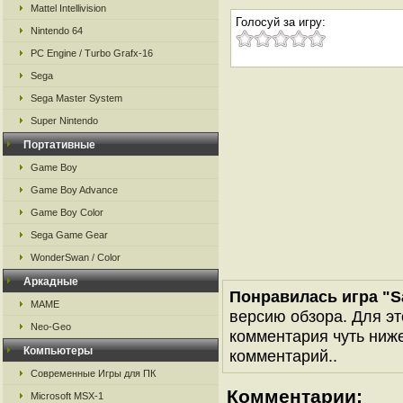
Mattel Intellivision
Голосуй за игру:
Nintendo 64
PC Engine / Turbo Grafx-16
Sega
Sega Master System
Super Nintendo
Портативные
Game Boy
Game Boy Advance
Game Boy Color
Sega Game Gear
WonderSwan / Color
Аркадные
Понравилась игра "Sa
MAME
версию обзора. Для эт
Neo-Geo
комментария чуть ниже 
Компьютеры
комментарий..
Современные Игры для ПК
Комментарии:
Microsoft MSX-1