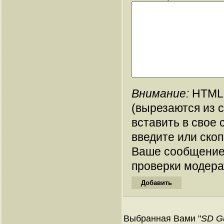
Внимание:
HTML-
(вырезаются из 
вставить в свое 
введите или ско
Ваше сообщение
проверки модера
Выбранная Вами "
SD Gu