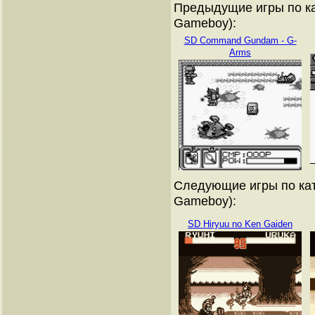
Предыдущие игры по ка
Gameboy):
SD Command Gundam - G-
Arms
Следующие игры по кат
Gameboy):
SD Hiryuu no Ken Gaiden