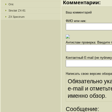
Комментарии:
Oric
Sinclair ZX-81
Ваш комментарий
ZX Spectrum
ФИО или ник:
Антиспам проверка: Введите т
Контактный E-mail (не публик
Написать свою версию обзора
Обязательно ук
e-mail и отметьт
именно обзор.
Сообщение: