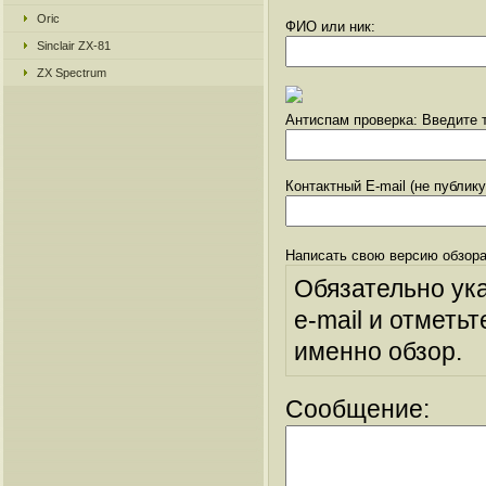
Oric
ФИО или ник:
Sinclair ZX-81
ZX Spectrum
Антиспам проверка: Введите т
Контактный E-mail (не публик
Написать свою версию обзора
Обязательно ук
e-mail и отметьт
именно обзор.
Сообщение: