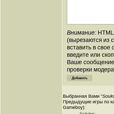
Внимание:
HTML-
(вырезаются из 
вставить в свое 
введите или ско
Ваше сообщение
проверки модера
Выбранная Вами "
Souk
Предыдущие игры по ка
Gameboy):
Soukoban