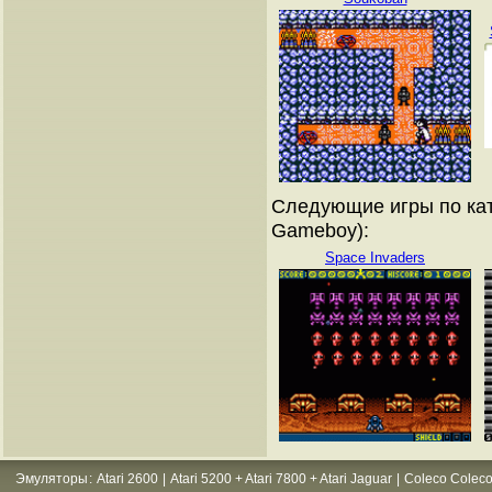
Следующие игры по кат
Gameboy):
Space Invaders
Эмуляторы
:
Atari 2600
|
Atari 5200 + Atari 7800 + Atari Jaguar
|
Coleco Coleco