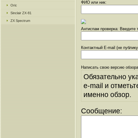
ФИО или ник:
Oric
Sinclair ZX-81
ZX Spectrum
Антиспам проверка: Введите т
Контактный E-mail (не публик
Написать свою версию обзора
Обязательно ук
e-mail и отметьт
именно обзор.
Сообщение: