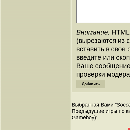
Внимание:
HTML-
(вырезаются из 
вставить в свое 
введите или ско
Ваше сообщение
проверки модера
Выбранная Вами "
Socce
Предыдущие игры по ка
Gameboy):