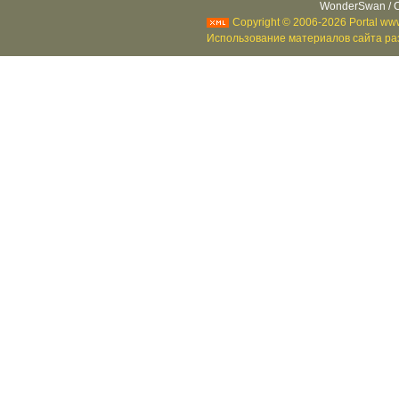
WonderSwan / C
Copyright © 2006-2026 Portal www
Использование материалов сайта раз