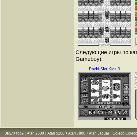
Следующие игры по кат
Gameboy):
Pachi-Slot Kids 3
Эмуляторы
:
Atari 2600
|
Atari 5200 + Atari 7800 + Atari Jaguar
|
Coleco Coleco