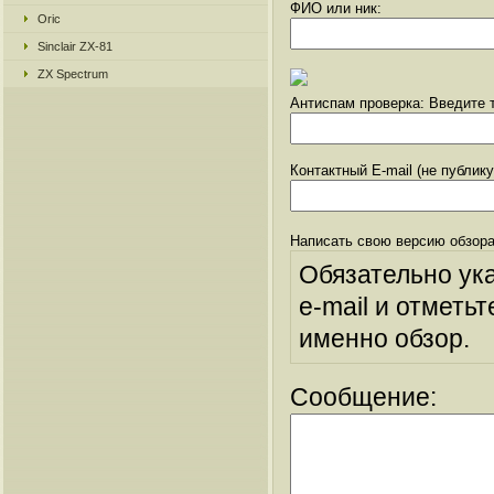
ФИО или ник:
Oric
Sinclair ZX-81
ZX Spectrum
Антиспам проверка: Введите т
Контактный E-mail (не публик
Написать свою версию обзора
Обязательно ук
e-mail и отметьт
именно обзор.
Сообщение: