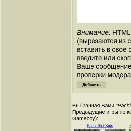
Внимание:
HTML-
(вырезаются из 
вставить в свое 
введите или ско
Ваше сообщение
проверки модера
Выбранная Вами "
Pachi
Предыдущие игры по ка
Gameboy):
Pachi-Slot Kids