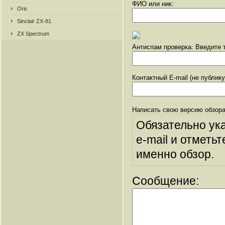
ФИО или ник:
Oric
Sinclair ZX-81
ZX Spectrum
Антиспам проверка: Введите т
Контактный E-mail (не публик
Написать свою версию обзора
Обязательно ук
e-mail и отметьт
именно обзор.
Сообщение: