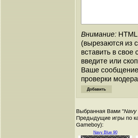
Внимание:
HTML-
(вырезаются из 
вставить в свое 
введите или ско
Ваше сообщение
проверки модера
Выбранная Вами "
Navy 
Предыдущие игры по ка
Gameboy):
Navy Blue 90