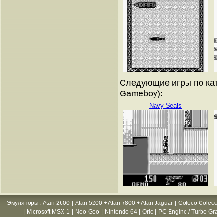
Следующие игры по кат
Gameboy):
Navy Seals
Эмуляторы
:
Atari 2600
|
Atari 5200 + Atari 7800 + Atari Jaguar
|
Coleco Coleco
|
Microsoft MSX-1
|
Neo-Geo
|
Nintendo 64
|
Oric
|
PC Engine / Turbo Gr