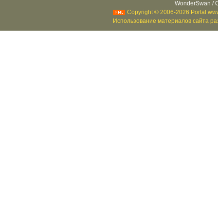
WonderSwan / C
Copyright © 2006-2026 Portal www
Использование материалов сайта раз