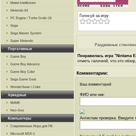
Mattel Intellivision
Nintendo 64
Голосуй за игру:
PC Engine / Turbo Grafx-16
Sega
Sega Master System
Super Nintendo
Раздвижные стеклянн
Портативные
Понравилась игра "Nintama 
Game Boy
отметь галочкой, что это обзор
Game Boy Advance
Game Boy Color
Комментарии:
Sega Game Gear
Ваш комментарий
WonderSwan / Color
ФИО или ник:
Аркадные
MAME
Neo-Geo
Антиспам проверка: Введите т
Компьютеры
Современные Игры для ПК
Microsoft MSX-1