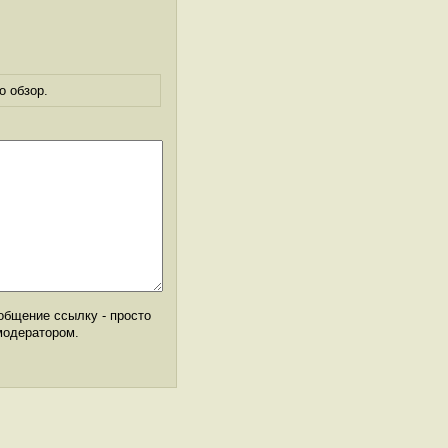
о обзор.
общение ссылку - просто
модератором.