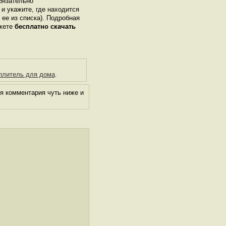
бязательно
 и укажите, где находится
 ее из списка). Подробная
ожете
бесплатно скачать
еплитель для дома
.
я комментария чуть ниже и