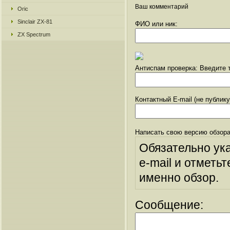
Ваш комментарий
Oric
Sinclair ZX-81
ФИО или ник:
ZX Spectrum
Антиспам проверка: Введите т
Контактный E-mail (не публик
Написать свою версию обзора
Обязательно ук
e-mail и отметьт
именно обзор.
Сообщение: