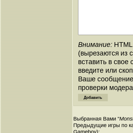
Внимание:
HTML-
(вырезаются из 
вставить в свое 
введите или ско
Ваше сообщение
проверки модера
Выбранная Вами "
Monst
Предыдущие игры по ка
Gameboy):