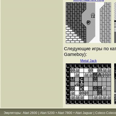
Следующие игры по кат
Gameboy):
Metal Jack
Эмуляторы
:
Atari 2600
|
Atari 5200 + Atari 7800 + Atari Jaguar
|
Coleco Coleco