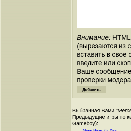
Внимание:
HTML-
(вырезаются из 
вставить в свое 
введите или ско
Ваше сообщение
проверки модера
Выбранная Вами "
Merce
Предыдущие игры по ка
Gameboy):
Meng Huan Zhi Xing