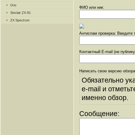
Oric
ФИО или ник:
Sinclair ZX-81
ZX Spectrum
Антиспам проверка: Введите т
Контактный E-mail (не публик
Написать свою версию обзора
Обязательно ук
e-mail и отметьт
именно обзор.
Сообщение: