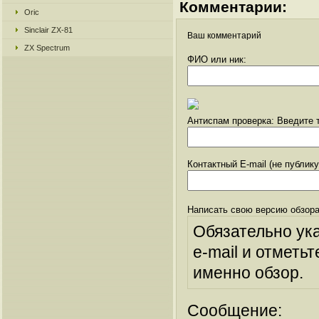
Комментарии:
Oric
Sinclair ZX-81
Ваш комментарий
ZX Spectrum
ФИО или ник:
Антиспам проверка: Введите т
Контактный E-mail (не публик
Написать свою версию обзора
Обязательно ук
e-mail и отметьт
именно обзор.
Сообщение: