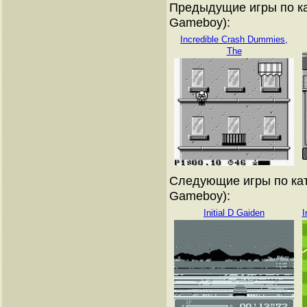
Предыдущие игры по ка
Gameboy):
Incredible Crash Dummies,
The
Следующие игры по кат
Gameboy):
Initial D Gaiden
I