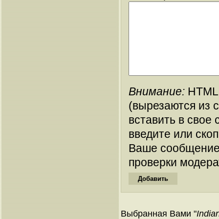
Внимание:
HTML-
(вырезаются из 
вставить в свое 
введите или ско
Ваше сообщение
проверки модера
Выбранная Вами "
India