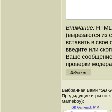
Внимание:
HTML-
(вырезаются из 
вставить в свое 
введите или ско
Ваше сообщение
проверки модера
Выбранная Вами "
GB G
Предыдущие игры по ка
Gameboy):
GB Gamejack 64M