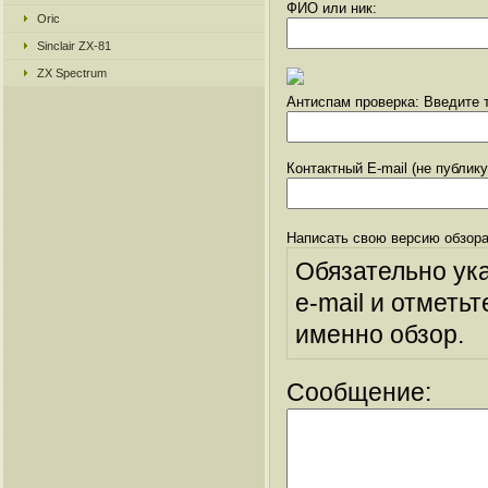
ФИО или ник:
Oric
Sinclair ZX-81
ZX Spectrum
Антиспам проверка: Введите т
Контактный E-mail (не публик
Написать свою версию обзора
Обязательно ук
e-mail и отметьт
именно обзор.
Сообщение: