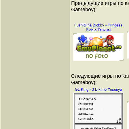
Предыдущие игры по ка
Gameboy):
Fushigi na Blobby - Princess
Blob o Tsukue!
Следующие игры по кат
Gameboy):
G1 King - 3 Biki no Yosouya