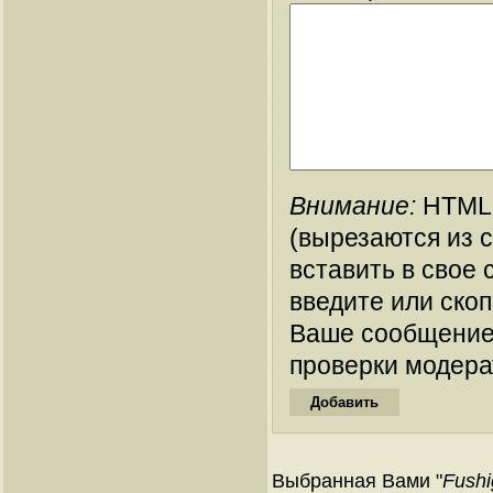
Внимание:
HTML-
(вырезаются из 
вставить в свое 
введите или ско
Ваше сообщение
проверки модера
Выбранная Вами "
Fushi