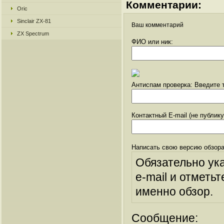
Комментарии:
Oric
Sinclair ZX-81
Ваш комментарий
ZX Spectrum
ФИО или ник:
Антиспам проверка: Введите т
Контактный E-mail (не публик
Написать свою версию обзора
Обязательно ук
e-mail и отметьт
именно обзор.
Сообщение: