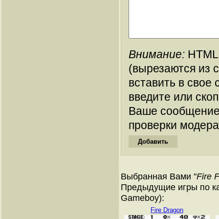
Внимание:
HTML-
(вырезаются из 
вставить в свое 
введите или ско
Ваше сообщение
проверки модера
Выбранная Вами "
Fire F
Предыдущие игры по ка
Gameboy):
Fire Dragon