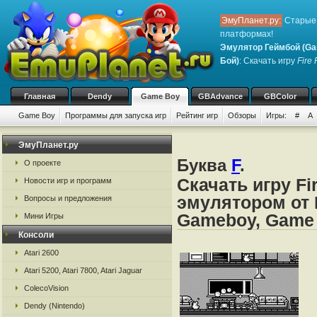
ЭмуПланет.ру:
Старые 
платформах!
Эмулятор Геймбой (Ga
Бой)
: Скачать игру
Fire 
Главная
Dendy
Game Boy
GBAdvance
GBColor
Game Boy
Программы для запуска игр
Рейтинг игр
Обзоры
Игры:
#
A
ЭмуПланет.ру
Буква
F
.
О проекте
Скачать игру Fi
Новости игр и программ
эмулятором от 
Вопросы и предложения
Gameboy, Game
Мини Игры
Консоли
Atari 2600
Atari 5200, Atari 7800, Atari Jaguar
ColecoVision
Dendy (Nintendo)