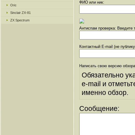
ФИО или ник:
Oric
Sinclair ZX-81
ZX Spectrum
Антиспам проверка: Введите т
Контактный E-mail (не публик
Написать свою версию обзора
Обязательно ук
e-mail и отметьт
именно обзор.
Сообщение: