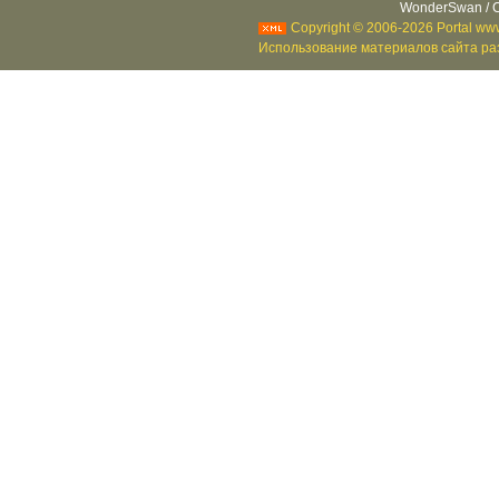
WonderSwan / C
Copyright © 2006-2026 Portal www
Использование материалов сайта раз