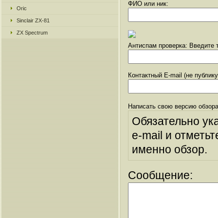
ФИО или ник:
Oric
Sinclair ZX-81
ZX Spectrum
Антиспам проверка: Введите т
Контактный E-mail (не публик
Написать свою версию обзора
Обязательно ук
e-mail и отметьт
именно обзор.
Сообщение: