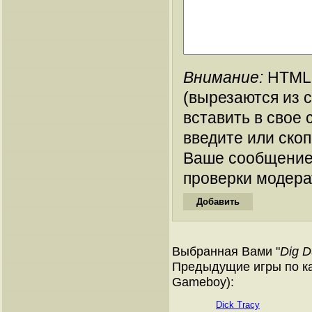
Внимание:
HTML-
(вырезаются из 
вставить в свое 
введите или ско
Ваше сообщение
проверки модера
Выбранная Вами "
Dig 
Предыдущие игры по ка
Gameboy):
Dick Tracy