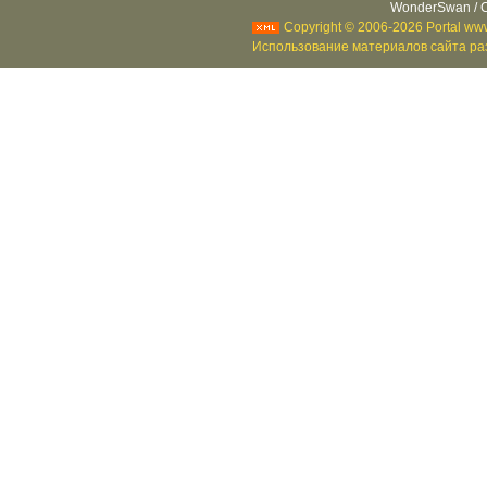
WonderSwan / C
Copyright © 2006-2026 Portal www
Использование материалов сайта раз