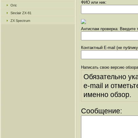
ФИО или ник:
Oric
Sinclair ZX-81
ZX Spectrum
Антиспам проверка: Введите т
Контактный E-mail (не публик
Написать свою версию обзора
Обязательно ук
e-mail и отметьт
именно обзор.
Сообщение: