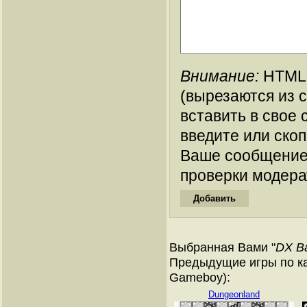
Внимание:
HTML-
(вырезаются из 
вставить в свое 
введите или ско
Ваше сообщение
проверки модера
Выбранная Вами "
DX B
Предыдущие игры по ка
Gameboy):
Dungeonland