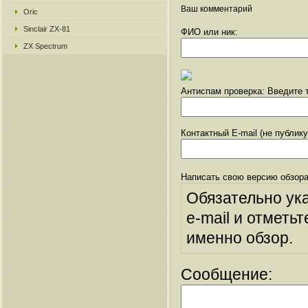
Ваш комментарий
Oric
Sinclair ZX-81
ФИО или ник:
ZX Spectrum
Антиспам проверка: Введите т
Контактный E-mail (не публик
Написать свою версию обзора
Обязательно ук
e-mail и отметьт
именно обзор.
Сообщение: