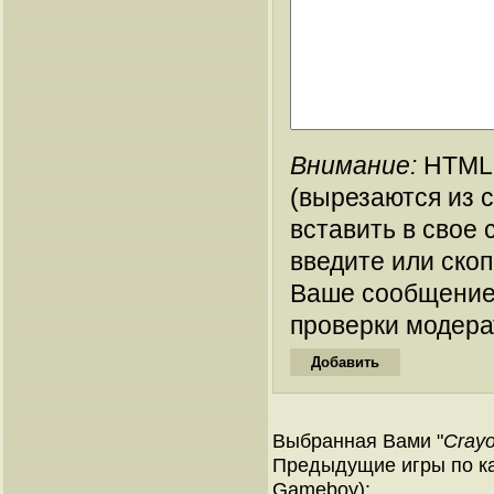
Внимание:
HTML-
(вырезаются из 
вставить в свое 
введите или ско
Ваше сообщение
проверки модера
Выбранная Вами "
Crayo
Предыдущие игры по ка
Gameboy):