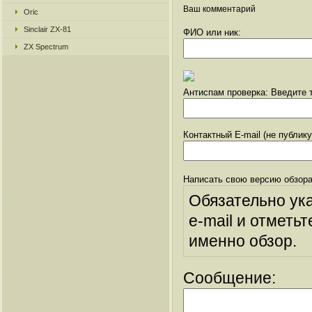
Ваш комментарий
Oric
Sinclair ZX-81
ФИО или ник:
ZX Spectrum
Антиспам проверка: Введите т
Контактный E-mail (не публик
Написать свою версию обзора
Обязательно ук
e-mail и отметьт
именно обзор.
Сообщение: