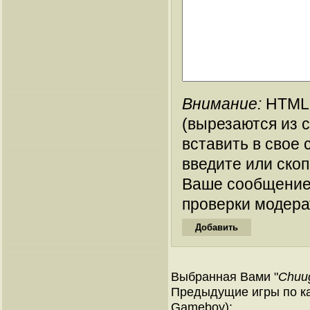
Внимание:
HTML-
(вырезаются из 
вставить в свое 
введите или ско
Ваше сообщение
проверки модера
Выбранная Вами "
Chuug
Предыдущие игры по ка
Gameboy):