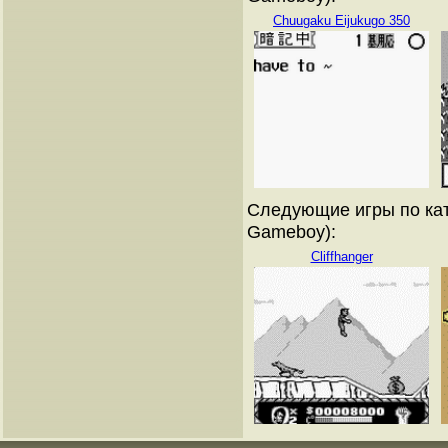
Chuugaku Eijukugo 350
Следующие игры по кат
Gameboy):
Cliffhanger