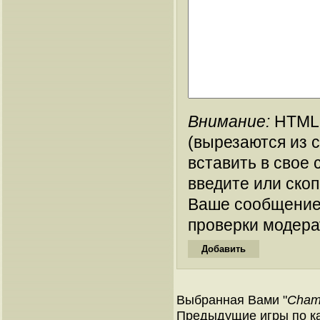
Внимание:
HTML-
(вырезаются из 
вставить в свое 
введите или ско
Ваше сообщение
проверки модера
Выбранная Вами "
Champ
Предыдущие игры по ка