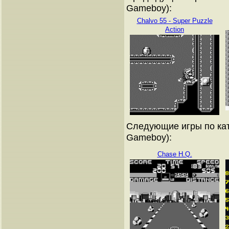
Gameboy):
Chalvo 55 - Super Puzzle
Action
Следующие игры по кат
Gameboy):
Chase H.Q.