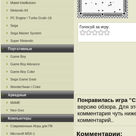
Mattel Intellivision
Nintendo 64
PC Engine / Turbo Grafx-16
Sega
Голосуй за игру:
Sega Master System
Super Nintendo
Портативные
Game Boy
Game Boy Advance
Game Boy Color
Sega Game Gear
WonderSwan / Color
Аркадные
Понравилась игра "C
MAME
версию обзора. Для эт
Neo-Geo
комментария чуть ниже 
Компьютеры
комментарий..
Современные Игры для ПК
Комментарии:
Microsoft MSX-1