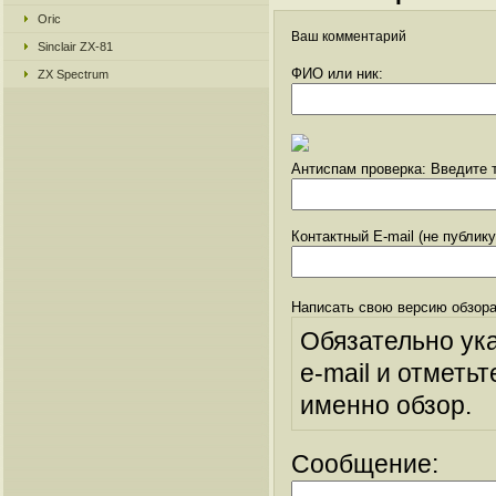
Oric
Ваш комментарий
Sinclair ZX-81
ФИО или ник:
ZX Spectrum
Антиспам проверка: Введите т
Контактный E-mail (не публик
Написать свою версию обзора
Обязательно ук
e-mail и отметьт
именно обзор.
Сообщение: