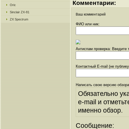
Комментарии:
Oric
Sinclair ZX-81
Ваш комментарий
ZX Spectrum
ФИО или ник:
Антиспам проверка: Введите т
Контактный E-mail (не публик
Написать свою версию обзора
Обязательно ук
e-mail и отметьт
именно обзор.
Сообщение: