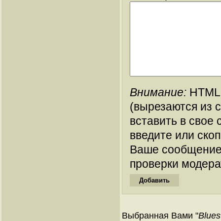
Внимание:
HTML-
(вырезаются из 
вставить в свое 
введите или ско
Ваше сообщение
проверки модера
Выбранная Вами "
Blues