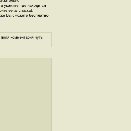
бязательно
 и укажите, где находится
рите ее из списка).
м же Вы сможете
бесплатно
 поля комментария чуть