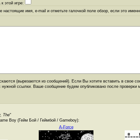
 к этой игре:
 настоящие имя, e-mail и отметьте галочкой поле обзор, если это именн
каются (вырезаются из сообщений). Если Вы хотите вставить в свое со
с нужной ссылки. Ваше сообщение будем опубликовано после проверки 
, The
"
me Boy (Гейм Бой / Геймбой / Gameboy):
A-Force